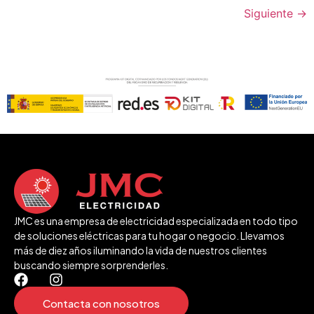
Siguiente
→
JMC es una empresa de electricidad especializada en todo tipo
de soluciones eléctricas para tu hogar o negocio. Llevamos
más de diez años iluminando la vida de nuestros clientes
buscando siempre sorprenderles.
Contacta con nosotros