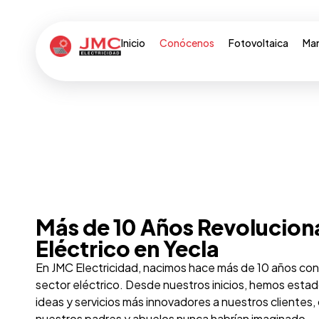
Inicio
Conócenos
Fotovoltaica
Man
Más de 10 Años Revolucion
Eléctrico en Yecla
En JMC Electricidad, nacimos hace más de 10 años con e
sector eléctrico. Desde nuestros inicios, hemos estad
ideas y servicios más innovadores a nuestros clientes
nuestros padres y abuelos nunca habrían imaginado.