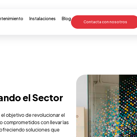
tenimiento
Instalaciones
Blog
Contacta con nosotros
ando el Sector
l objetivo de revolucionar el
o comprometidos con llevar las
, ofreciendo soluciones que