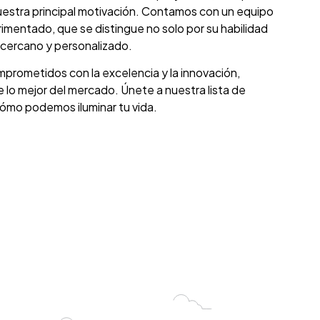
nuestra principal motivación. Contamos con un equipo
mentado, que se distingue no solo por su habilidad
o cercano y personalizado.
prometidos con la excelencia y la innovación,
e lo mejor del mercado. Únete a nuestra lista de
cómo podemos iluminar tu vida.