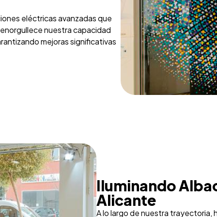
uciones eléctricas avanzadas que
s enorgullece nuestra capacidad
arantizando mejoras significativas
Iluminando Albac
Alicante
A lo largo de nuestra trayectoria