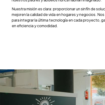
Nuestra misión es clara: proporcionar un sinfín de sol
mejoren la calidad de vida en hogares y negocios. No
para integrar la última tecnología en cada proyecto, g
en eficiencia y comodidad.