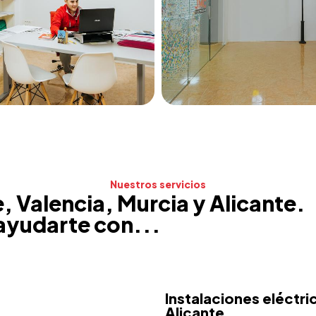
Nuestros servicios
e, Valencia, Murcia y Alicante.
yudarte con...
Instalaciones eléctri
Alicante